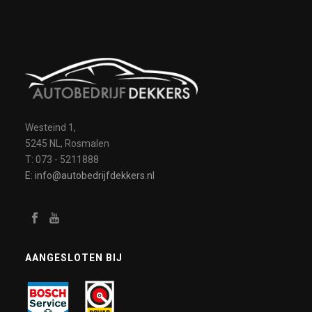
Westeind 1,
5245 NL, Rosmalen
T: 073 - 5211888
E: info@autobedrijfdekkers.nl
AANGESLOTEN BIJ