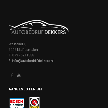
Westeind 1,
5245 NL, Rosmalen
T: 073 - 5211888
E: info@autobedrijfdekkers.nl
AANGESLOTEN BIJ