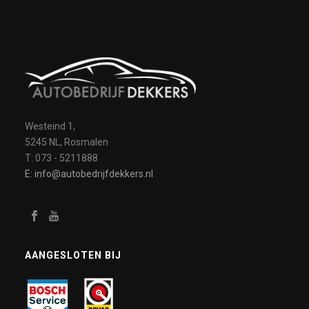
Westeind 1,
5245 NL, Rosmalen
T: 073 - 5211888
E: info@autobedrijfdekkers.nl
AANGESLOTEN BIJ