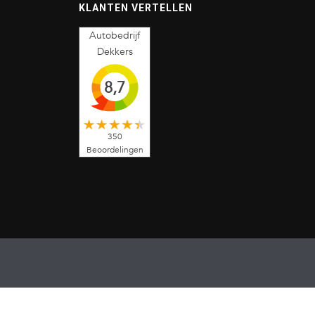
KLANTEN VERTELLEN
Autobedrijf
Dekkers
8,7
350
Beoordelingen