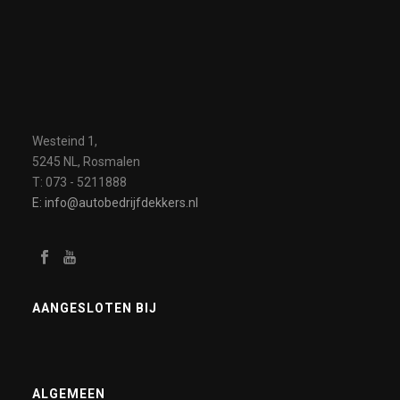
Westeind 1,
5245 NL, Rosmalen
T: 073 - 5211888
E: info@autobedrijfdekkers.nl
AANGESLOTEN BIJ
ALGEMEEN