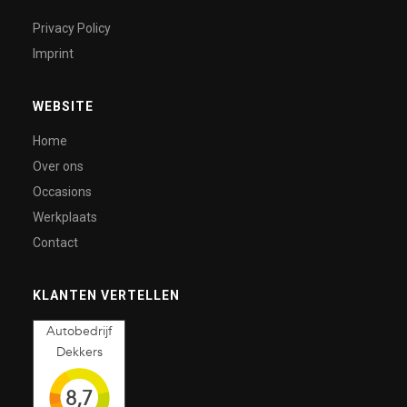
Privacy Policy
Imprint
WEBSITE
Home
Over ons
Occasions
Werkplaats
Contact
KLANTEN VERTELLEN
Autobedrijf
Dekkers
8,7