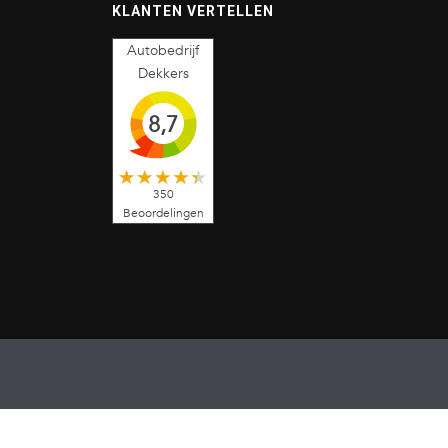
KLANTEN VERTELLEN
Autobedrijf
Dekkers
8,7
350
Beoordelingen