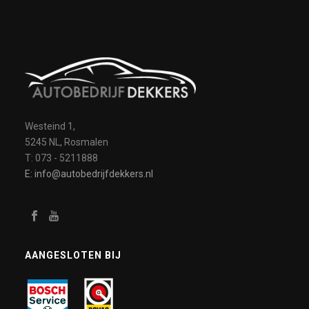
Westeind 1,
5245 NL, Rosmalen
T: 073 - 5211888
E: info@autobedrijfdekkers.nl
AANGESLOTEN BIJ