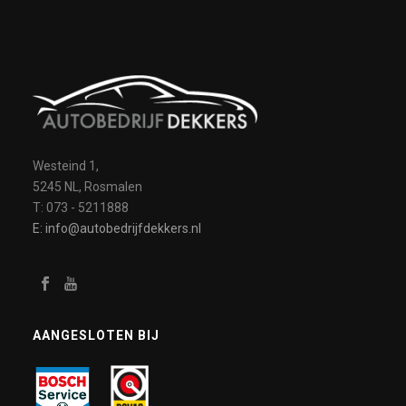
Westeind 1,
5245 NL, Rosmalen
T: 073 - 5211888
E: info@autobedrijfdekkers.nl
AANGESLOTEN BIJ