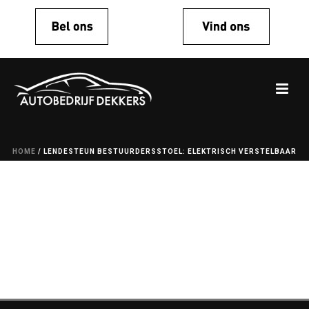
HOME
/
LENDESTEUN BESTUURDERSSTOEL: ELEKTRISCH VERSTELBAAR