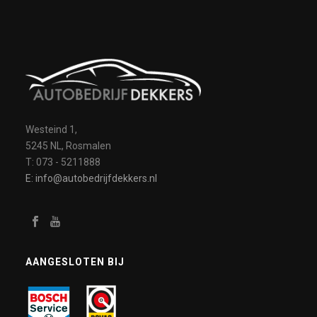
Westeind 1,
5245 NL, Rosmalen
T: 073 - 5211888
E: info@autobedrijfdekkers.nl
AANGESLOTEN BIJ