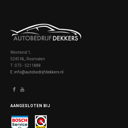
Westeind 1,
5245 NL, Rosmalen
T: 073 - 5211888
E: info@autobedrijfdekkers.nl
AANGESLOTEN BIJ