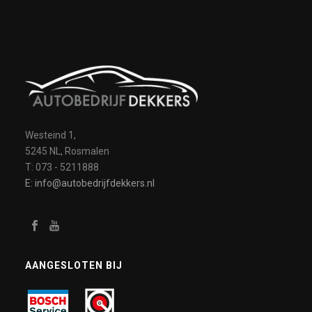
Westeind 1,
5245 NL, Rosmalen
T: 073 - 5211888
E: info@autobedrijfdekkers.nl
AANGESLOTEN BIJ