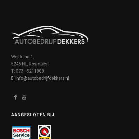
Westeind 1,
5245 NL, Rosmalen
T: 073 - 5211888
E: info@autobedrijfdekkers.nl
AANGESLOTEN BIJ