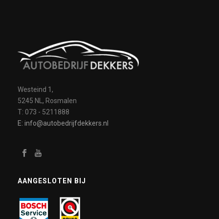
Westeind 1,
5245 NL, Rosmalen
T: 073 - 5211888
E: info@autobedrijfdekkers.nl
AANGESLOTEN BIJ