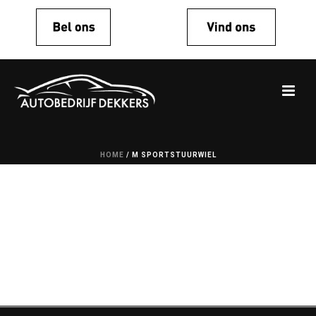
HOME
/
M SPORTSTUURWIEL