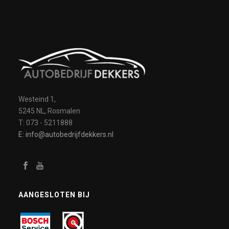
Westeind 1,
5245 NL, Rosmalen
T: 073 - 5211888
E: info@autobedrijfdekkers.nl
AANGESLOTEN BIJ