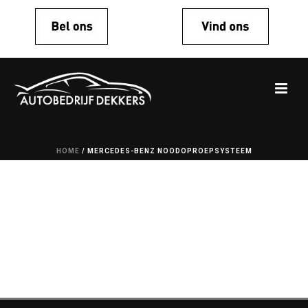
HOME
/
MERCEDES-BENZ NOODOPROEPSYSTEEM