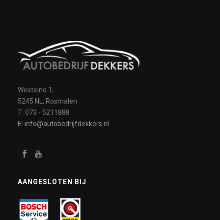
Westeind 1,
5245 NL, Rosmalen
T: 073 - 5211888
E: info@autobedrijfdekkers.nl
AANGESLOTEN BIJ