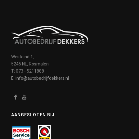
Westeind 1,
5245 NL, Rosmalen
T: 073 - 5211888
E: info@autobedrijfdekkers.nl
AANGESLOTEN BIJ