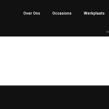
Over Ons
Occasions
Werkplaats
H