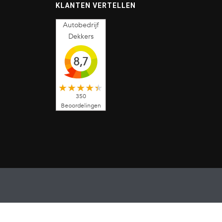
KLANTEN VERTELLEN
Autobedrijf
Dekkers
8,7
350
Beoordelingen