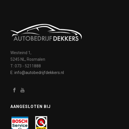
Westeind 1,
5245 NL, Rosmalen
T: 073 - 5211888
E: info@autobedrijfdekkers.nl
AANGESLOTEN BIJ