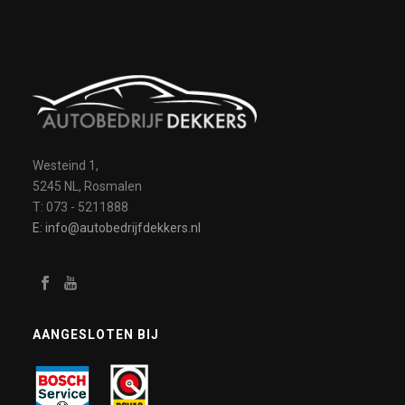
Westeind 1,
5245 NL, Rosmalen
T: 073 - 5211888
E: info@autobedrijfdekkers.nl
AANGESLOTEN BIJ