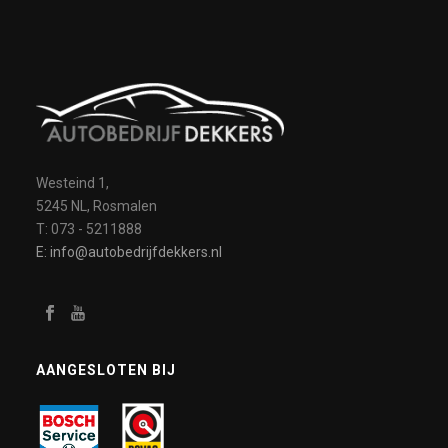
Westeind 1,
5245 NL, Rosmalen
T: 073 - 5211888
E: info@autobedrijfdekkers.nl
AANGESLOTEN BIJ