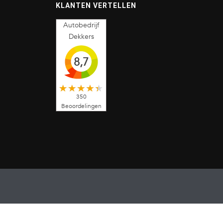
KLANTEN VERTELLEN
Autobedrijf
Dekkers
8,7
350
Beoordelingen