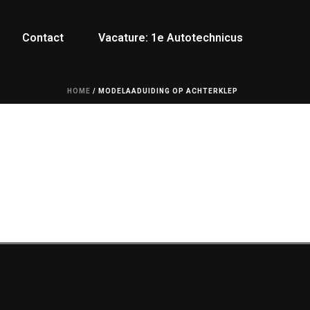
Contact
Vacature: 1e Autotechnicus
HOME
/
MODELAADUIDING OP ACHTERKLEP