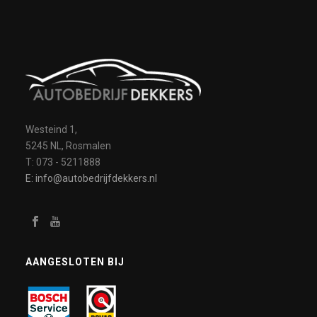
Westeind 1,
5245 NL, Rosmalen
T: 073 - 5211888
E: info@autobedrijfdekkers.nl
AANGESLOTEN BIJ