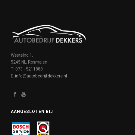
Westeind 1,
5245 NL, Rosmalen
T: 073 - 5211888
E: info@autobedrijfdekkers.nl
AANGESLOTEN BIJ