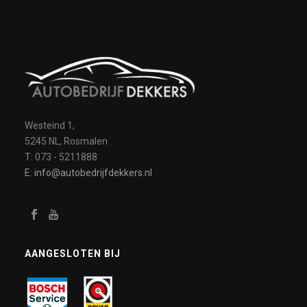
Westeind 1,
5245 NL, Rosmalen
T: 073 - 5211888
E: info@autobedrijfdekkers.nl
AANGESLOTEN BIJ