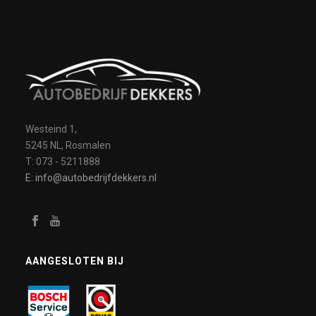
Westeind 1,
5245 NL, Rosmalen
T: 073 - 5211888
E: info@autobedrijfdekkers.nl
AANGESLOTEN BIJ