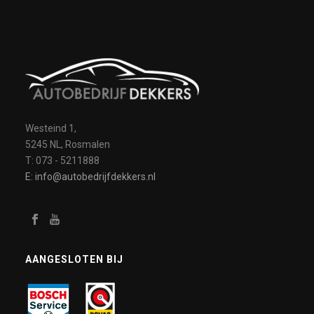
Westeind 1,
5245 NL, Rosmalen
T: 073 - 5211888
E: info@autobedrijfdekkers.nl
AANGESLOTEN BIJ