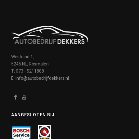
Westeind 1,
5245 NL, Rosmalen
T: 073 - 5211888
E: info@autobedrijfdekkers.nl
AANGESLOTEN BIJ