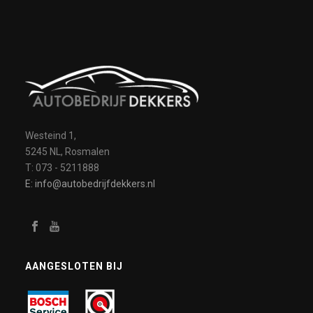
Westeind 1,
5245 NL, Rosmalen
T: 073 - 5211888
E: info@autobedrijfdekkers.nl
AANGESLOTEN BIJ