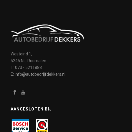
Westeind 1,
5245 NL, Rosmalen
T: 073 - 5211888
E: info@autobedrijfdekkers.nl
AANGESLOTEN BIJ