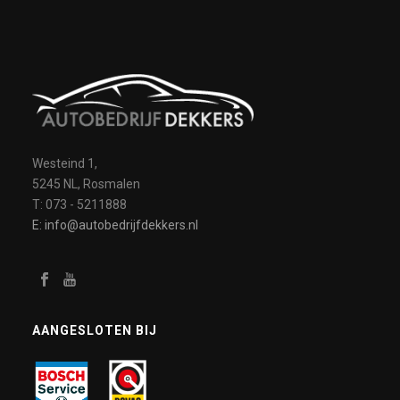
Westeind 1,
5245 NL, Rosmalen
T: 073 - 5211888
E: info@autobedrijfdekkers.nl
AANGESLOTEN BIJ