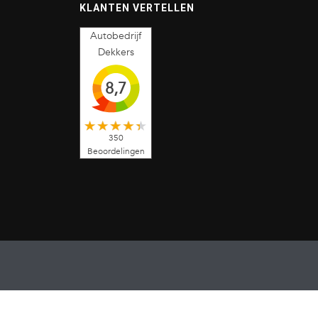
KLANTEN VERTELLEN
Autobedrijf
Dekkers
8,7
350
Beoordelingen