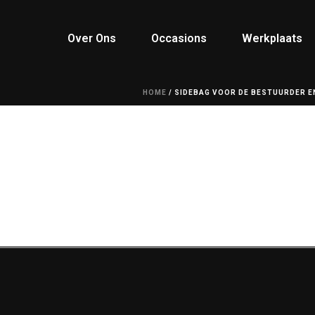
Over Ons
Occasions
Werkplaats
HOME
/
SIDEBAG VOOR DE BESTUURDER E