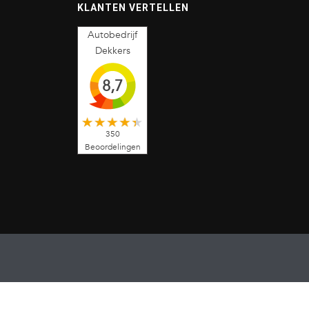
KLANTEN VERTELLEN
Autobedrijf
Dekkers
8,7
350
Beoordelingen