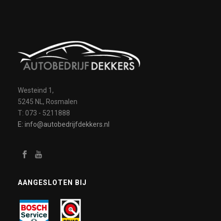
Westeind 1,
5245 NL, Rosmalen
T: 073 - 5211888
E: info@autobedrijfdekkers.nl
AANGESLOTEN BIJ