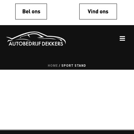
HOME
/
SPORT STAND