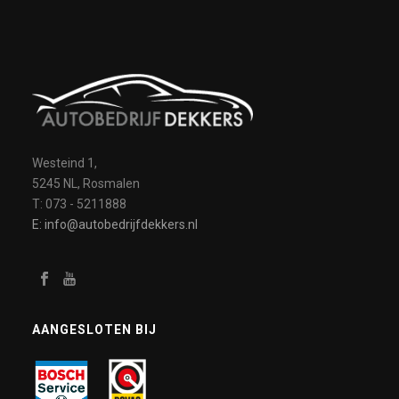
Westeind 1,
5245 NL, Rosmalen
T: 073 - 5211888
E: info@autobedrijfdekkers.nl
AANGESLOTEN BIJ