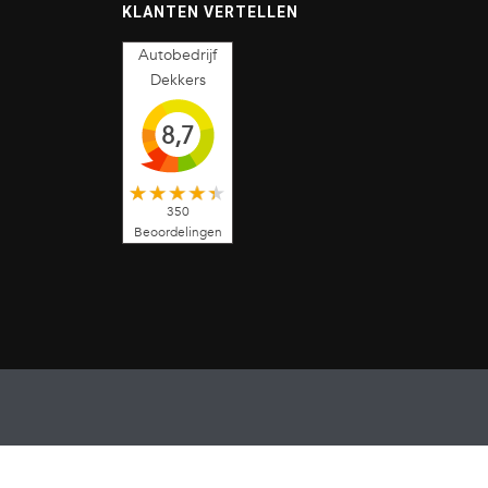
KLANTEN VERTELLEN
Autobedrijf
Dekkers
8,7
350
Beoordelingen