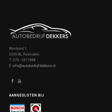
Westeind 1,
5245 NL, Rosmalen
T: 073 - 5211888
E: info@autobedrijfdekkers.nl
AANGESLOTEN BIJ