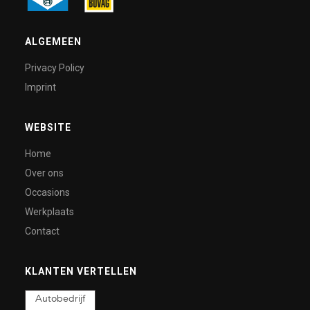
ALGEMEEN
Privacy Policy
Imprint
WEBSITE
Home
Over ons
Occasions
Werkplaats
Contact
KLANTEN VERTELLEN
Autobedrijf