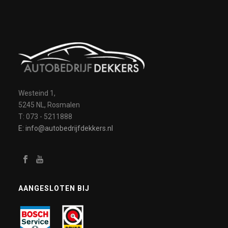
Westeind 1,
5245 NL, Rosmalen
T: 073 - 5211888
E: info@autobedrijfdekkers.nl
AANGESLOTEN BIJ