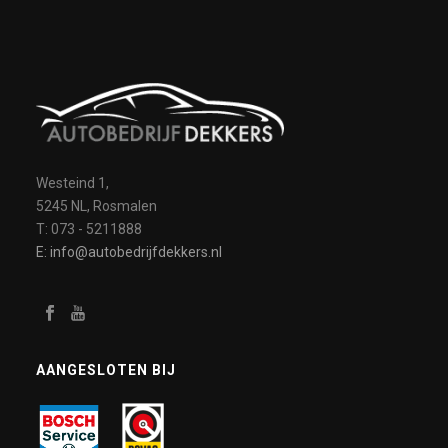
Westeind 1,
5245 NL, Rosmalen
T: 073 - 5211888
E: info@autobedrijfdekkers.nl
AANGESLOTEN BIJ