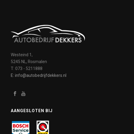
Westeind 1,
5245 NL, Rosmalen
T: 073 - 5211888
E: info@autobedrijfdekkers.nl
AANGESLOTEN BIJ