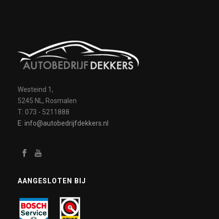
Westeind 1,
5245 NL, Rosmalen
T: 073 - 5211888
E: info@autobedrijfdekkers.nl
AANGESLOTEN BIJ