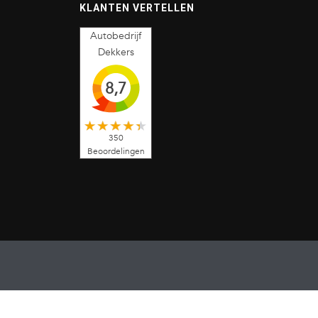
KLANTEN VERTELLEN
Autobedrijf
Dekkers
8,7
350
Beoordelingen