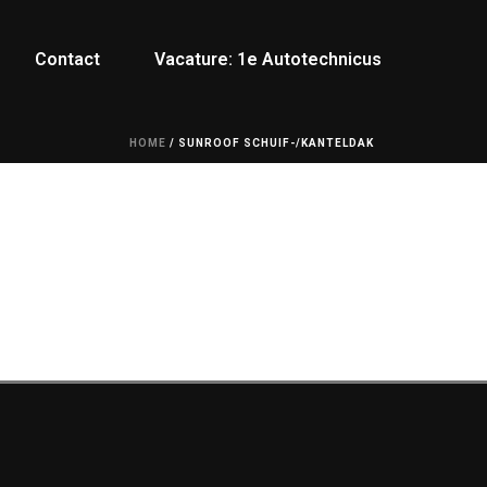
Contact
Vacature: 1e Autotechnicus
HOME
/
SUNROOF SCHUIF-/KANTELDAK