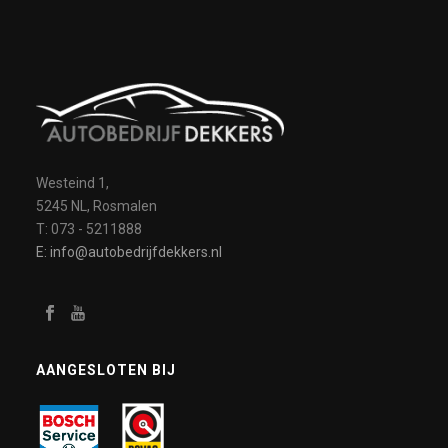
Westeind 1,
5245 NL, Rosmalen
T: 073 - 5211888
E: info@autobedrijfdekkers.nl
AANGESLOTEN BIJ