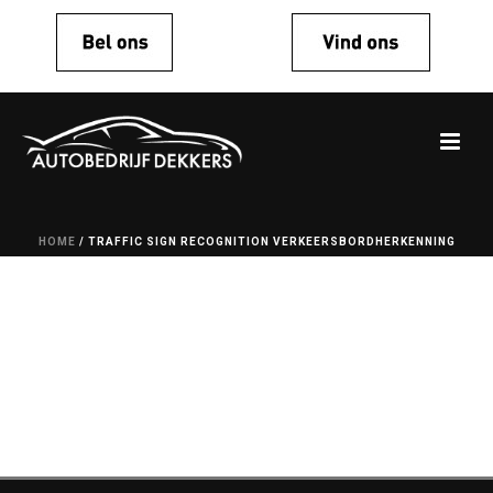
HOME
/
TRAFFIC SIGN RECOGNITION VERKEERSBORDHERKENNING