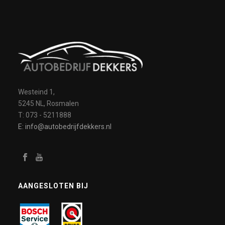
Westeind 1,
5245 NL, Rosmalen
T: 073 - 5211888
E: info@autobedrijfdekkers.nl
AANGESLOTEN BIJ