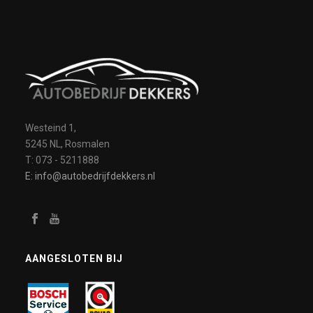
Westeind 1,
5245 NL, Rosmalen
T: 073 - 5211888
E: info@autobedrijfdekkers.nl
AANGESLOTEN BIJ