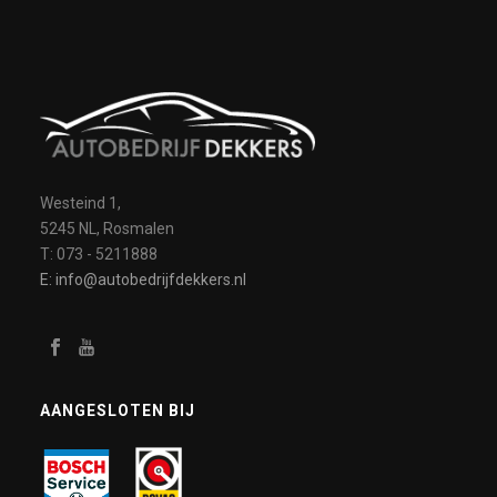
Westeind 1,
5245 NL, Rosmalen
T: 073 - 5211888
E: info@autobedrijfdekkers.nl
AANGESLOTEN BIJ