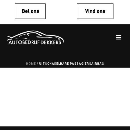
HOME
/
UITSCHAKELBARE PASSAGIERSAIRBAG