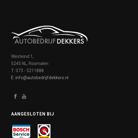
Westeind 1,
5245 NL, Rosmalen
T: 073 - 5211888
E: info@autobedrijfdekkers.nl
AANGESLOTEN BIJ