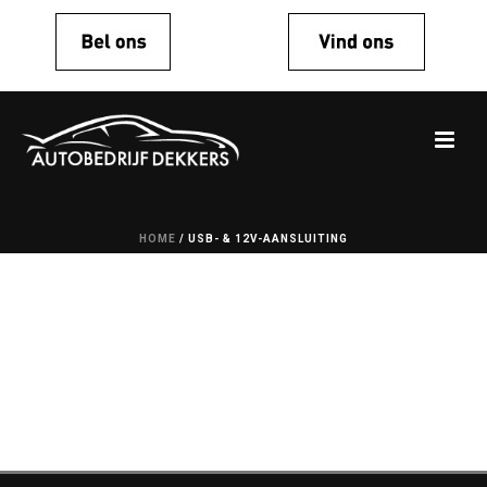
HOME
/
USB- & 12V-AANSLUITING