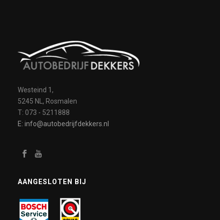
Westeind 1,
5245 NL, Rosmalen
T: 073 - 5211888
E: info@autobedrijfdekkers.nl
AANGESLOTEN BIJ