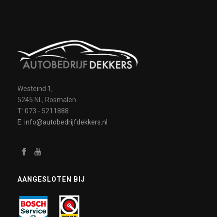
Westeind 1,
5245 NL, Rosmalen
T: 073 - 5211888
E: info@autobedrijfdekkers.nl
AANGESLOTEN BIJ