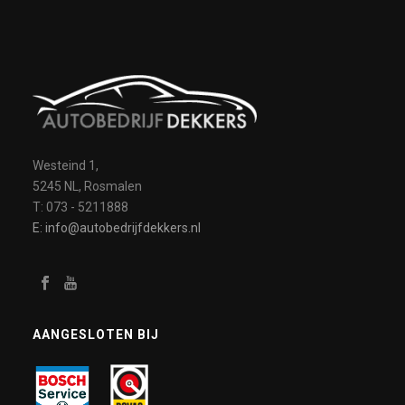
Westeind 1,
5245 NL, Rosmalen
T: 073 - 5211888
E: info@autobedrijfdekkers.nl
AANGESLOTEN BIJ