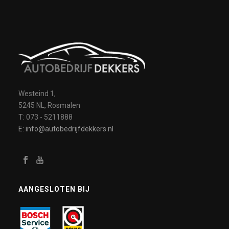
Westeind 1,
5245 NL, Rosmalen
T: 073 - 5211888
E: info@autobedrijfdekkers.nl
AANGESLOTEN BIJ